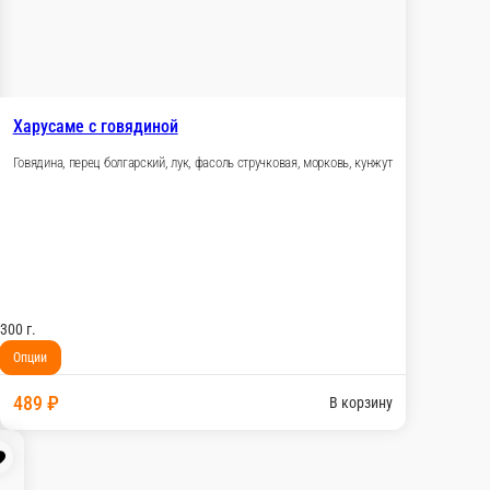
вь, фасоль стручковая, кунжут
В корзину