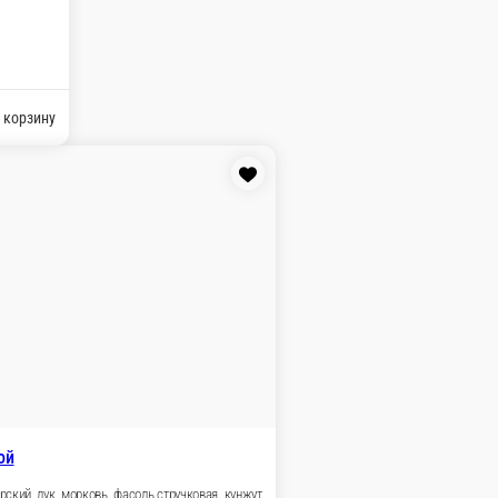
, Ж 11, У 55
В корзину