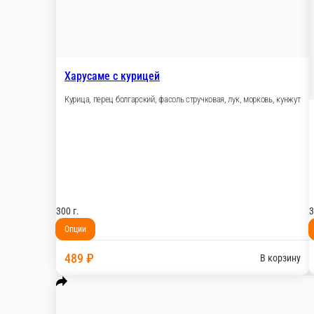
Говядина, перец болгарский, лук, фасоль стручко
300 г.
Опции
489 ₽