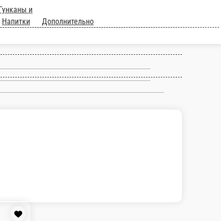
Комбо
Классические роллы
Гунканы и
Десерты
Напитки
Дополнительно