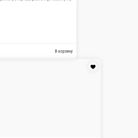
овая, морковь