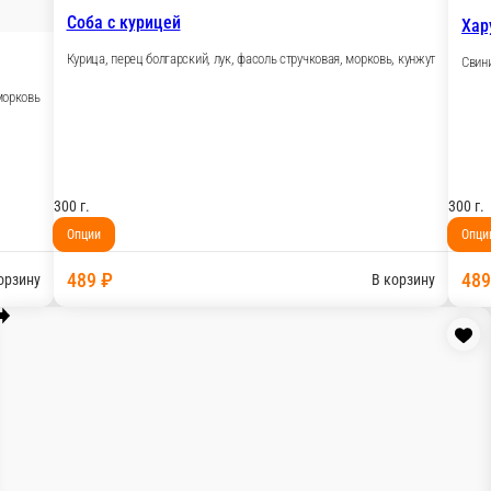
300 г.
Опции
489 ₽
В корзину