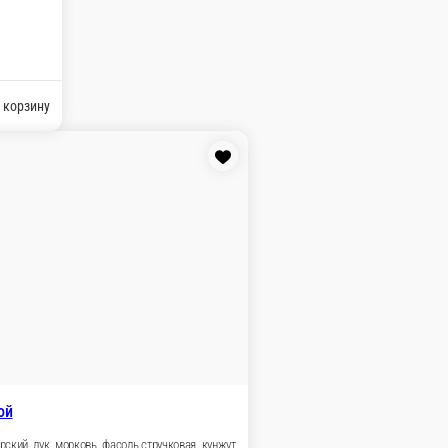
, Ж 11, У 55
В корзину