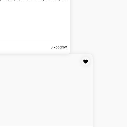
овая, морковь