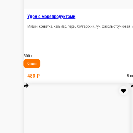
300 г.
Опции
489 ₽