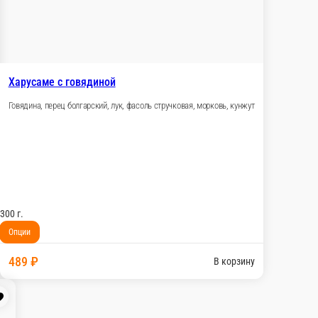
вь, фасоль стручковая, кунжут
В корзину