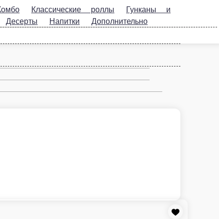
Гунканы и
Напитки
Дополнительно
т не входят)
В корзину