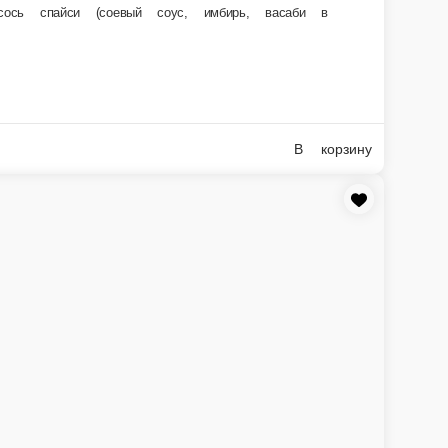
2 шт.; 20 г)