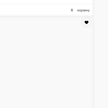
ь (2 шт.; 60 г), васаби (2 шт.; 20 г)