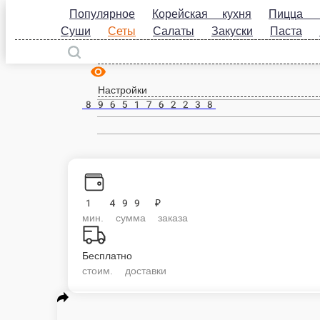
Популярное
Корейская кухня
Пицца 35 см
Суши
Сеты
Салаты
Закуски
Паста
Вок