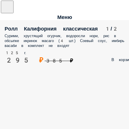
Меню
Ролл Калифорния классическая 1/2
Сурими, хрустящий огурчик, водоросли нори, рис в
обсыпке икринок масаго (4 шт.) Соевый соус, имбирь 
васаби в комплект не входят
125 г.
295 ₽
В корзи
385 ₽