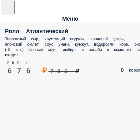
Меню
Ролл Атлантический
Творожный сыр, хрустящий огурчик, копченый угорь,
японский омлет, соус унаги, кунжут, водоросли нори, ри
(8 шт.) Соевый соус, имбирь и васаби в комплект н
входят
260 г.
676 ₽
В корзи
785 ₽