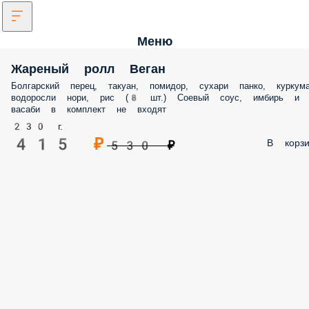
Меню
Жареный ролл Веган
Болгарский перец, такуан, помидор, сухари панко, куркума
водоросли нори, рис (8 шт.) Соевый соус, имбирь и
васаби в комплект не входят
230 г.
415 ₽
В корзи
530 ₽