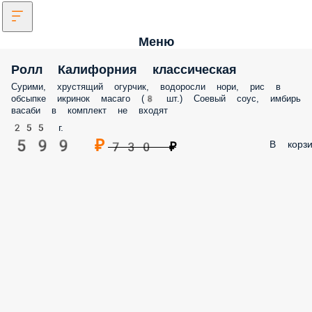
Меню
Ролл Калифорния классическая
Сурими, хрустящий огурчик, водоросли нори, рис в
обсыпке икринок масаго (8 шт.) Соевый соус, имбирь 
васаби в комплект не входят
255 г.
599 ₽
В корзи
730 ₽