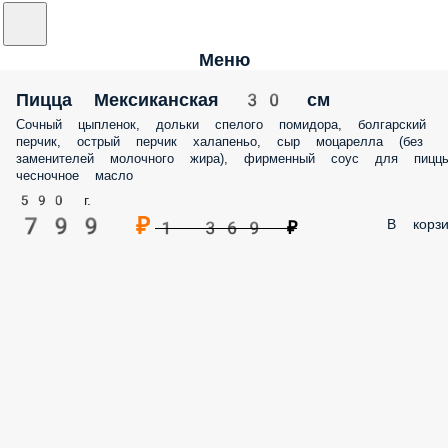
Меню
Пицца Мексиканская 30 см
Сочный цыпленок, дольки спелого помидора, болгарский
перчик, острый перчик халапеньо, сыр моцарелла (без
заменителей молочного жира), фирменный соус для пиццы
чесночное масло
590 г.
799 ₽
В корзи
1 369 ₽