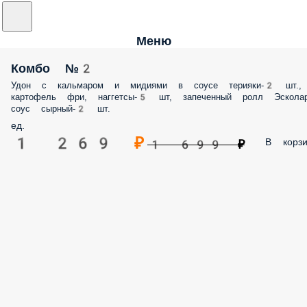
Меню
Комбо №2
Удон с кальмаром и мидиями в соусе терияки-2 шт., картофель фри,
наггетсы-5 шт, запеченный ролл Эсколар, соус сырный-2 шт.
ед.
1 269 ₽
В корз
1 699 ₽