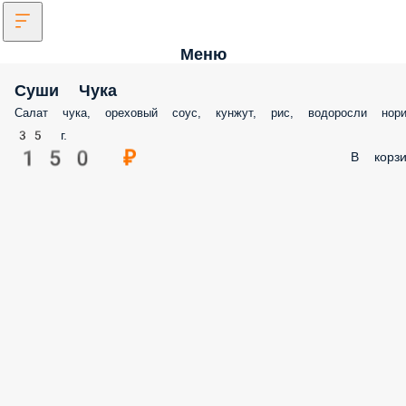
Меню
Суши Чука
Салат чука, ореховый соус, кунжут, рис, водоросли нор
35 г.
150 ₽
В корзи