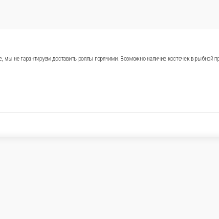
ходят. Обратите внимание, мы не гарантируем доставить ро
 продукция может отличаться от фотографий на сайте (8 шт.