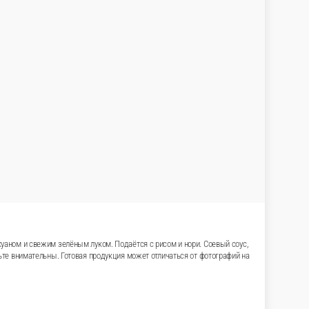
ым сыром и спайси соусом, дополненный
в комплект не входят. Обратите внимание, мы