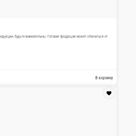
ллы горячими. Возможно наличие косточек в
)
В корзину