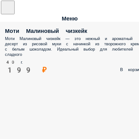
Меню
Моти Малиновый чизкейк
Моти Малиновый чизкейк — это нежный и ароматный
десерт из рисовой муки с начинкой из творожного кре
с белым шоколадом. Идеальный выбор для любителей
сладкого
40 г.
199 ₽
В корзи